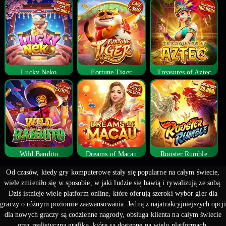
Lucky Neko
Fortune Tiger
Treasures of Aztec
Wild Bandito
Dreams of Macau
Rooster Rumble
Od czasów, kiedy gry komputerowe stały się popularne na całym świecie,
wiele zmieniło się w sposobie, w jaki ludzie się bawią i rywalizują ze sobą.
Dziś istnieje wiele platform online, które oferują szeroki wybór gier dla
graczy o różnym poziomie zaawansowania. Jedną z najatrakcyjniejszych opcji
dla nowych graczy są codzienne nagrody, obsługa klienta na całym świecie
oraz realistyczna grafika, które są dostępne na wielu platformach.