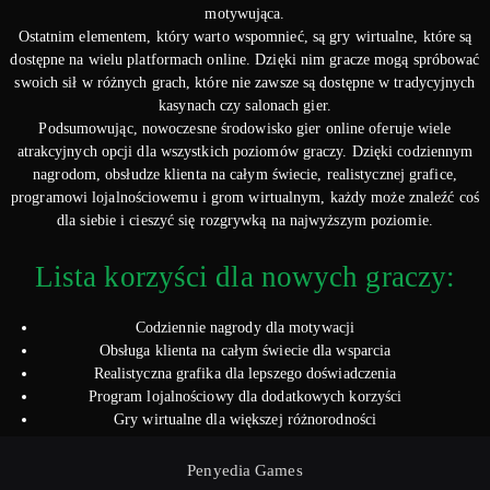
motywująca.
Ostatnim elementem, który warto wspomnieć, są gry wirtualne, które są
dostępne na wielu platformach online. Dzięki nim gracze mogą spróbować
swoich sił w różnych grach, które nie zawsze są dostępne w tradycyjnych
kasynach czy salonach gier.
Podsumowując, nowoczesne środowisko gier online oferuje wiele
atrakcyjnych opcji dla wszystkich poziomów graczy. Dzięki codziennym
nagrodom, obsłudze klienta na całym świecie, realistycznej grafice,
programowi lojalnościowemu i grom wirtualnym, każdy może znaleźć coś
dla siebie i cieszyć się rozgrywką na najwyższym poziomie.
Lista korzyści dla nowych graczy:
Codziennie nagrody dla motywacji
Obsługa klienta na całym świecie dla wsparcia
Realistyczna grafika dla lepszego doświadczenia
Program lojalnościowy dla dodatkowych korzyści
Gry wirtualne dla większej różnorodności
Penyedia Games