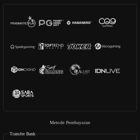
Metode Pembayaran
Transfer Bank