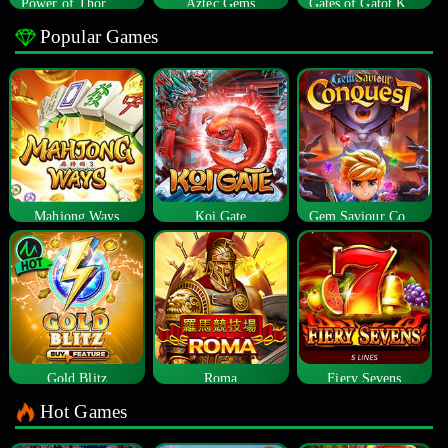
Power of Thor Megaways
Aztec Gems
Gates of Gatot Kaca
Popular Games
Mahjong Ways
Koi Gate
Gem Saviour Conquest
Gold Blitz
Roma
Fiery Sevens
Hot Games