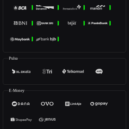
Pulsa
E-Money